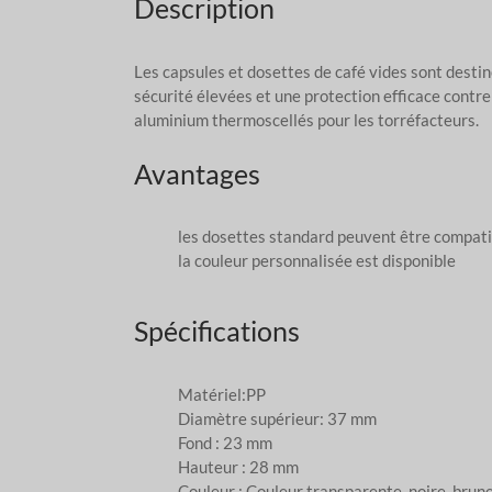
Description
Les capsules et dosettes de café vides sont destin
sécurité élevées et une protection efficace contr
aluminium thermoscellés pour les torréfacteurs.
Avantages
les dosettes standard peuvent être compati
la couleur personnalisée est disponible
Spécifications
Matériel:PP
Diamètre supérieur: 37 mm
Fond : 23 mm
Hauteur : 28 mm
Couleur : Couleur transparente, noire, brun