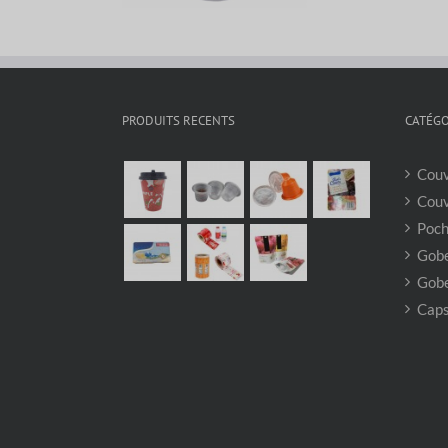
PRODUITS RECENTS
CATÉGO
Couv
Couv
Poch
Gobe
Gobe
Caps