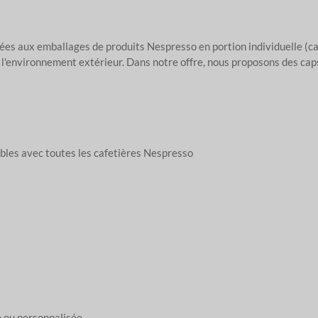
ées aux emballages de produits Nespresso en portion individuelle (café
e l'environnement extérieur. Dans notre offre, nous proposons des ca
bles avec toutes les cafetières Nespresso
e ou personnalisée