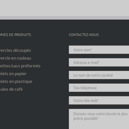
RIES DE PRODUITS
CONTACTEZ-NOUS
ercles découpés
ercle en rouleau
ettes/sacs préformés
lets en papier
lets en plastique
ules de café