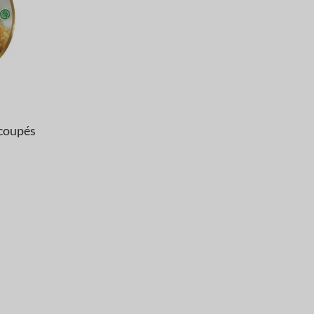
écoupés