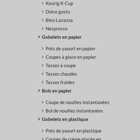
Keurig K-Cup
Dolce gusto
Bleu Lavazza
Nespresso
Gobelets en papier
Pots de yaourt en papier
Coupes à glace en papier
Tasses à soupe
Tasses chaudes
Tasses froides
Bols en papier
Coupe de nouilles instantanées
Bol de nouilles instantanées
Gobelets en plastique
Pots de yaourt en plastique
Coupes de crème glacée en