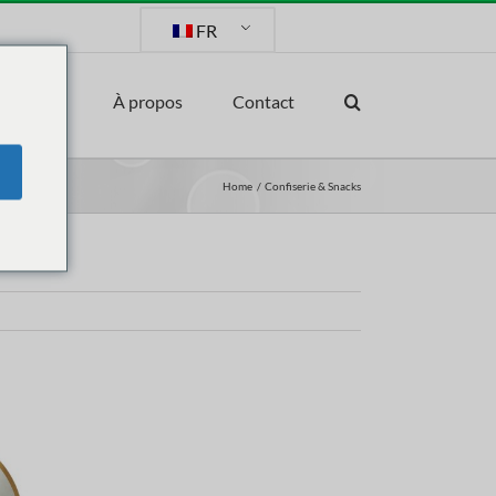
FR
arché
À propos
Contact
Home
Confiserie & Snacks