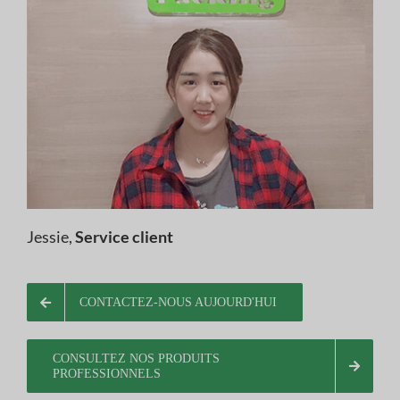
Jessie,
Service client
CONTACTEZ-NOUS AUJOURD'HUI
CONSULTEZ NOS PRODUITS
PROFESSIONNELS