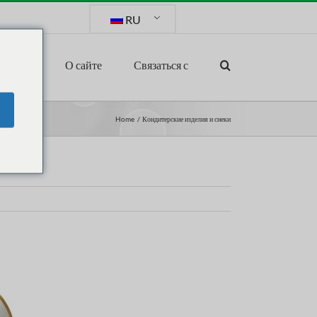
RU
ынок
О сайте
Связаться с
Home
Кондитерские изделия и снеки