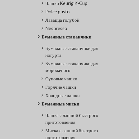
Чашки Keurig K-Cup
Dolce gusto
Лавацца голубой
Nespresso
Бумажные стаканчики
Бумажные стаканчики для
йогурта
Бумажные стаканчики для
мороженого
Суповые чашки
Горячие чашки
Холодные чашки
Бумажные миски
Чашка с лапшой быстрого
приготовления
Миска с лапшой быстрого
приготовления