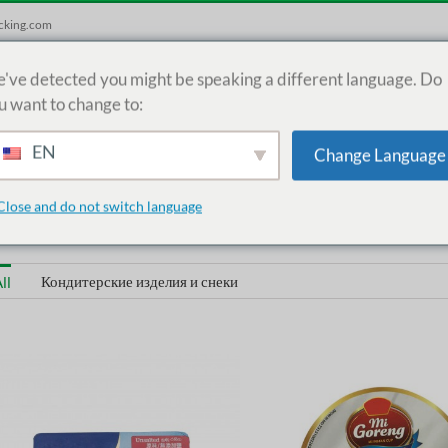
cking.com
've detected you might be speaking a different language. Do
Главная
Продукция
Р
u want to change to:
EN
Change Language
Close and do not switch language
Кондитерские изделия и снеки
ll