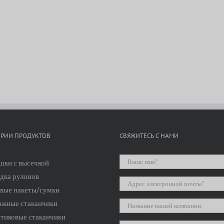
ОРИИ ПРОДУКТОВ
СВЯЖИТЕСЬ С НАМИ
ки с высечкой
дка рулонов
вые пакеты/сумки
жные стаканчики
тиковые стаканчики