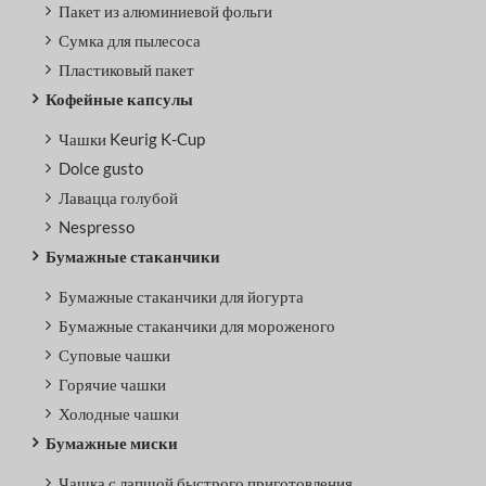
Пакет из алюминиевой фольги
Сумка для пылесоса
Пластиковый пакет
Кофейные капсулы
Чашки Keurig K-Cup
Dolce gusto
Лавацца голубой
Nespresso
Бумажные стаканчики
Бумажные стаканчики для йогурта
Бумажные стаканчики для мороженого
Суповые чашки
Горячие чашки
Холодные чашки
Бумажные миски
Чашка с лапшой быстрого приготовления