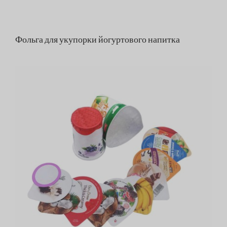
Фольга для укупорки йогуртового напитка