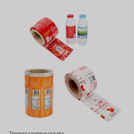
Термоусадочные рукава