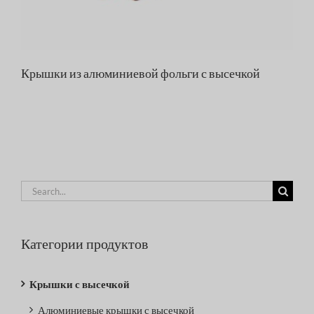
Крышки из алюминиевой фольги с высечкой
Search
for:
Категории продуктов
Крышки с высечкой
Алюминиевые крышки с высечкой