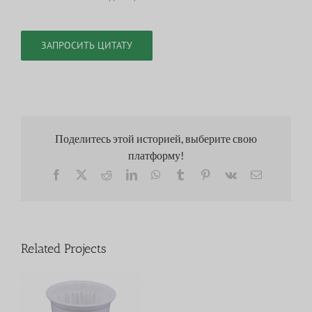
ЗАПРОСИТЬ ЦИТАТУ
Поделитесь этой историей, выберите свою
платформу!
Facebook
X
Reddit
LinkedIn
WhatsApp
Tumblr
Pinterest
Vk
Email
Related Projects