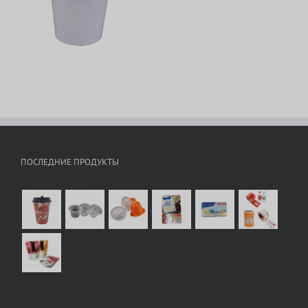
с
ПОСЛЕДНИЕ ПРОДУКТЫ