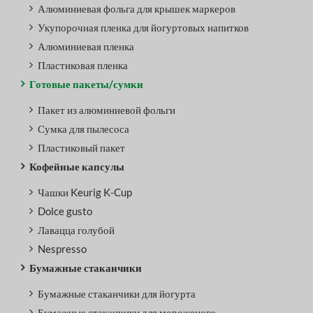
Алюминиевая фольга для крышек маркеров
Укупорочная пленка для йогуртовых напитков
Алюминиевая пленка
Пластиковая пленка
Готовые пакеты/сумки
Пакет из алюминиевой фольги
Сумка для пылесоса
Пластиковый пакет
Кофейные капсулы
Чашки Keurig K-Cup
Dolce gusto
Лавацца голубой
Nespresso
Бумажные стаканчики
Бумажные стаканчики для йогурта
Бумажные стаканчики для мороженого